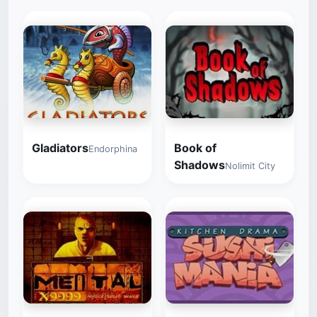
Gladiators
Book of
Endorphina
Shadows
Nolimit City