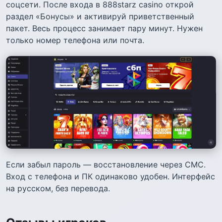
соцсети. После входа в 888starz casino открой
раздел «Бонусы» и активируй приветственный
пакет. Весь процесс занимает пару минут. Нужен
только номер телефона или почта.
Если забыл пароль — восстановление через СМС.
Вход с телефона и ПК одинаково удобен. Интерфейс
на русском, без перевода.