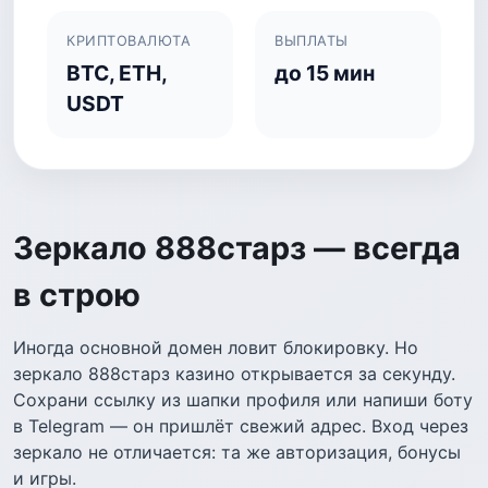
КРИПТОВАЛЮТА
ВЫПЛАТЫ
BTC, ETH,
до 15 мин
USDT
Зеркало 888старз — всегда
в строю
Иногда основной домен ловит блокировку. Но
зеркало 888старз казино открывается за секунду.
Сохрани ссылку из шапки профиля или напиши боту
в Telegram — он пришлёт свежий адрес. Вход через
зеркало не отличается: та же авторизация, бонусы
и игры.