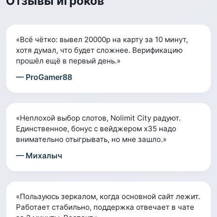
Отзывы игроков
«Всё чётко: вывел 20000р на карту за 10 минут,
хотя думал, что будет сложнее. Верификацию
прошёл ещё в первый день.»
— ProGamer88
«Неплохой выбор слотов, Nolimit City радуют.
Единственное, бонус с вейджером х35 надо
внимательно отыгрывать, но мне зашло.»
— Михалыч
«Пользуюсь зеркалом, когда основной сайт лежит.
Работает стабильно, поддержка отвечает в чате