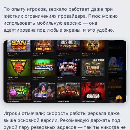
По опыту игроков, зеркало работает даже при
жёстких ограничениях провайдера. Плюс можно
использовать мобильную версию — она
адаптирована под любые экраны, и это удобно.
Игроки отмечали: скорость работы зеркала даже
выше основной версии. Рекомендую держать под
рукой пару резервных адресов — так ты никогда не